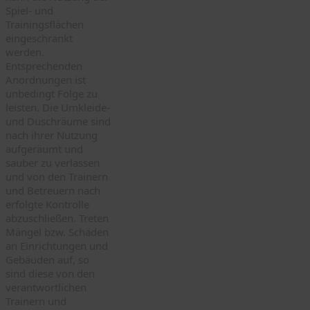
Spiel- und
Trainingsflächen
eingeschränkt
werden.
Entsprechenden
Anordnungen ist
unbedingt Folge zu
leisten. Die Umkleide-
und Duschräume sind
nach ihrer Nutzung
aufgeräumt und
sauber zu verlassen
und von den Trainern
und Betreuern nach
erfolgte Kontrolle
abzuschließen. Treten
Mängel bzw. Schäden
an Einrichtungen und
Gebäuden auf, so
sind diese von den
verantwortlichen
Trainern und