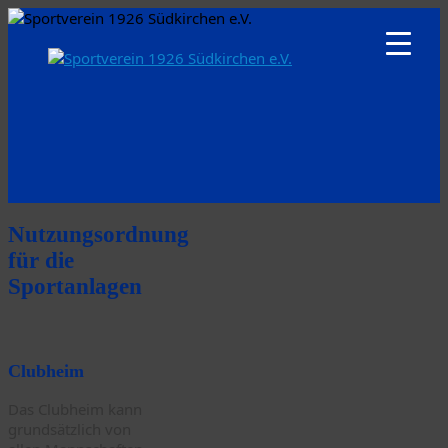
Nutzungsordnung
für die
Sportanlagen
Clubheim
Das Clubheim kann
grundsätzlich von