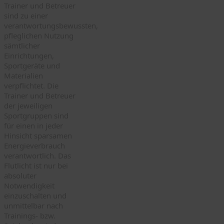
Trainer und Betreuer
sind zu einer
verantwortungsbewussten,
pfleglichen Nutzung
sämtlicher
Einrichtungen,
Sportgeräte und
Materialien
verpflichtet. Die
Trainer und Betreuer
der jeweiligen
Sportgruppen sind
für einen in jeder
Hinsicht sparsamen
Energieverbrauch
verantwortlich. Das
Flutlicht ist nur bei
absoluter
Notwendigkeit
einzuschalten und
unmittelbar nach
Trainings- bzw.