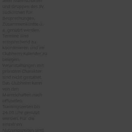
allen Mannschaften
und Gruppen des SV
Südkirchen für
Besprechungen,
Zusammenkünfte u.
a. genutzt werden.
Termine sind
entsprechend zu
koordinieren und im
Clubheim-Kalender zu
belegen.
Veranstaltungen mit
privatem Charakter
sind nicht gestattet.
Das Clubheim kann
von den
Mannschaften nach
offiziellen
Trainingszeiten bis
24.00 Uhr genutzt
werden. Für die
einzelnen
Nutzungszeiten sind