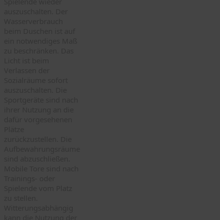
Spielende wieder
auszuschalten. Der
Wasserverbrauch
beim Duschen ist auf
ein notwendiges Maß
zu beschränken. Das
Licht ist beim
Verlassen der
Sozialräume sofort
auszuschalten. Die
Sportgeräte sind nach
ihrer Nutzung an die
dafür vorgesehenen
Plätze
zurückzustellen. Die
Aufbewahrungsräume
sind abzuschließen.
Mobile Tore sind nach
Trainings- oder
Spielende vom Platz
zu stellen.
Witterungsabhängig
kann die Nutzung der