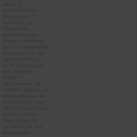
jeweils 2
verantwortliche
Personen zu
benennen. Das
Clubheim ist
aufgeräumt und
sauber zu verlassen.
Die ordnungsgemäße
Nutzung ist von den
Verantwortlichen
durch Eintragung in
der „Clubheim-
Kladde“
nachzuweisen. Bei
offiziellen Spielen und
Veranstaltungen des
SV Südkirchen liegt
die Verantwortlichkeit
bei der Clubheim
Crew. Sie übt das
Hausrecht aus. Die
Regelung der