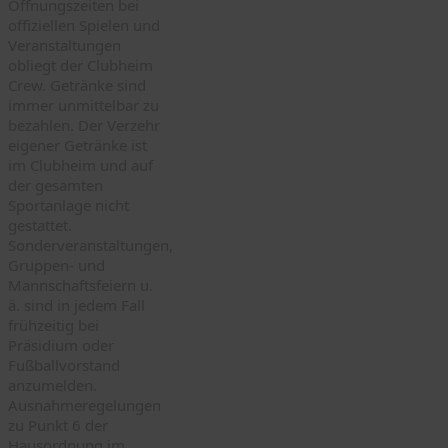
Öffnungszeiten bei
offiziellen Spielen und
Veranstaltungen
obliegt der Clubheim
Crew. Getränke sind
immer unmittelbar zu
bezahlen. Der Verzehr
eigener Getränke ist
im Clubheim und auf
der gesamten
Sportanlage nicht
gestattet.
Sonderveranstaltungen,
Gruppen- und
Mannschaftsfeiern u.
ä. sind in jedem Fall
frühzeitig bei
Präsidium oder
Fußballvorstand
anzumelden.
Ausnahmeregelungen
zu Punkt 6 der
Hausordnung im