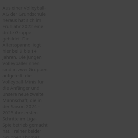
Aus einer Volleyball-
AG der Grundschule
heraus hat sich im
Frühjahr 2022 eine
dritte Gruppe
gebildet. Die
Altersspanne liegt
hier bei 9 bis 14
Jahren. Die jungen
Volleyballerinnen
sind in zwei Gruppen
aufgeteilt: die
Volleyball-Minis für
die Anfänger und
unsere neue zweite
Mannschaft, die in
der Saison 2024 -
2025 ihre ersten
Schritte im Liga-
Spielbetrieb gemacht
hat. Trainer beider
Gruppen Thomas