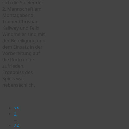
sich die Spieler der
2. Mannschaft am
Montagabend.
Trainer Christian
Kallwey und Felix
Windmeier sind mit
der Beteiligung und
dem Einsatz in der
Vorbereitung auf
die Rückrunde
zufrieden.
Ergebniss des
Spiels war
nebensächlich.
<<
1
...
72