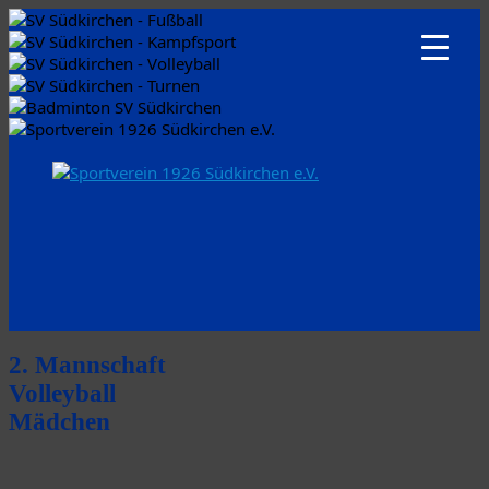
2. Mannschaft
Volleyball
Mädchen