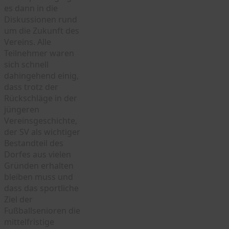
es dann in die
Diskussionen rund
um die Zukunft des
Vereins. Alle
Teilnehmer waren
sich schnell
dahingehend einig,
dass trotz der
Rückschläge in der
jüngeren
Vereinsgeschichte,
der SV als wichtiger
Bestandteil des
Dorfes aus vielen
Gründen erhalten
bleiben muss und
dass das sportliche
Ziel der
Fußballsenioren die
mittelfristige