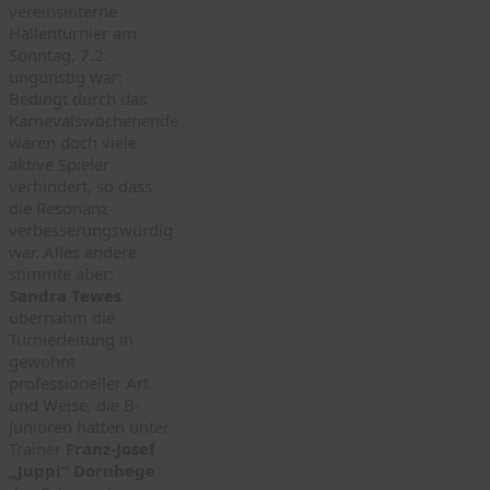
vereinsinterne
Hallenturnier am
Sonntag, 7.2.
ungünstig war:
Bedingt durch das
Karnevalswochenende
waren doch viele
aktive Spieler
verhindert, so dass
die Resonanz
verbesserungswürdig
war. Alles andere
stimmte aber:
Sandra Tewes
übernahm die
Turnierleitung in
gewohnt
professioneller Art
und Weise, die B-
Junioren hatten unter
Trainer
Franz-Josef
„Juppi“ Dornhege