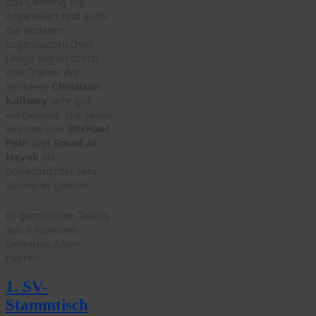
das Catering top
organisiert und auch
die anderen
organisatorischen
Dinge waren durch
den Trainer der
Senioren
Christian
Kallwey
sehr gut
vorbereitet. Die Spiele
wurden von
Michael
Pein
und
Emad Al
Hayek
als
Schiedsrichter sehr
souverän geleitet.
In gemischten Teams
aus A-Junioren,
Senioren, Alten
Herren ...
1. SV-
Stammtisch