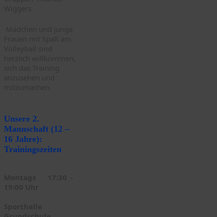
Wiggers.
Mädchen und junge
Frauen mit Spaß am
Volleyball sind
herzlich willkommen,
sich das Training
anzusehen und
mitzumachen.
Unsere 2.
Mannschaft (12 –
16 Jahre):
Trainingszeiten
Montags 17:30 -
19:00 Uhr
Sporthalle
Grundschule