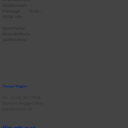
Südkirchen
Freitags 16:00 -
18:00 Uhr
Sporthalle
Grundschule
Südkirchen
Thomas Wiggers
Tel.: 0160 3617956
thomas.wiggers@sv-
suedkirchen.de
Hier geht es zu