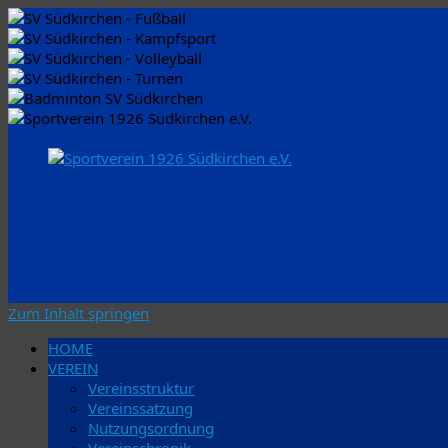
Zum Inhalt springen
HOME
VEREIN
Vereinsstruktur
Vereinssatzung
Nutzungsordnung