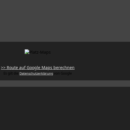
>> Route auf Google Maps berechnen
Es gilt die
Datenschutzerklärung
von Google