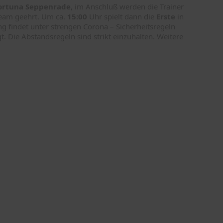
ortuna Seppenrade
, im Anschluß werden die Trainer
team geehrt. Um ca.
15:00
Uhr spielt dann die
Erste
in
ng findet unter strengen Corona – Sicherheitsregeln
. Die Abstandsregeln sind strikt einzuhalten. Weitere