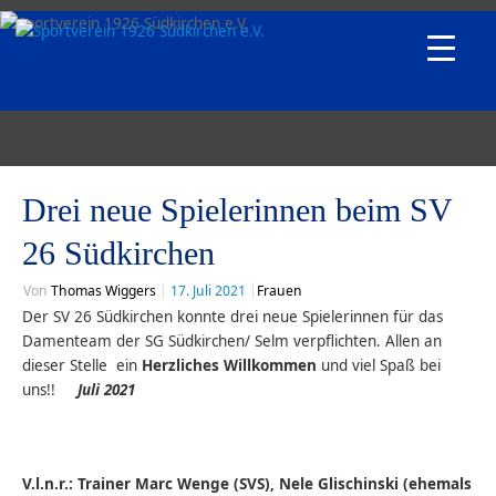
Drei neue Spielerinnen beim SV
26 Südkirchen
Von
Thomas Wiggers
|
17. Juli 2021
|
Frauen
Der SV 26 Südkirchen konnte drei neue Spielerinnen für das
Damenteam der SG Südkirchen/ Selm verpflichten. Allen an
dieser Stelle ein
Herzliches Willkommen
und viel Spaß bei
uns!!
Juli 2021
V.l.n.r.: Trainer Marc Wenge (SVS), Nele Glischinski (ehemals