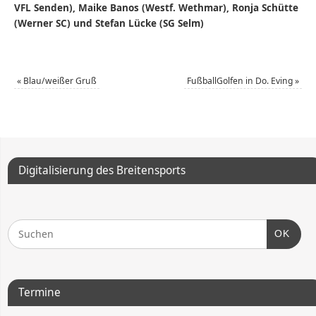
VFL Senden), Maike Banos (Westf. Wethmar), Ronja Schütte
(Werner SC) und Stefan Lücke (SG Selm)
«
Blau/weißer Gruß
FußballGolfen in Do. Eving
»
Digitalisierung des Breitensports
OK
Termine