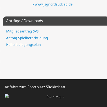
» www.jsgnordsüdcap.de
Anträge / Downloads
Mitgliedsantrag SVS
Antrag Spielberechtigung
Hallenbelegungsplan
Anfahrt zum Sportplatz Südkirchen