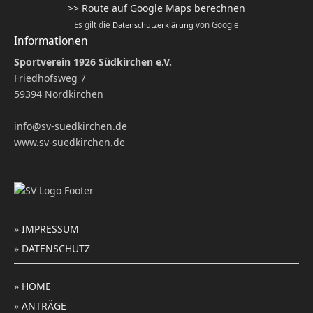
>> Route auf Google Maps berechnen
Es gilt die
Datenschutzerklärung
von Google
Informationen
Sportverein 1926 Südkirchen e.V.
Friedhofsweg 7
59394 Nordkirchen
info@sv-suedkirchen.de
www.sv-suedkirchen.de
»
IMPRESSUM
»
DATENSCHUTZ
»
HOME
»
ANTRÄGE