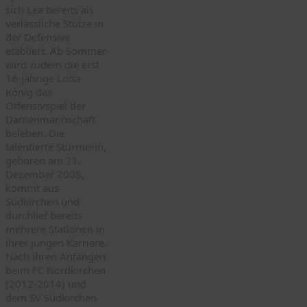
sich Lea bereits als
verlässliche Stütze in
der Defensive
etabliert. Ab Sommer
wird zudem die erst
16-jährige Lotta
König das
Offensivspiel der
Damenmannschaft
beleben. Die
talentierte Stürmerin,
geboren am 21.
Dezember 2008,
kommt aus
Südkirchen und
durchlief bereits
mehrere Stationen in
ihrer jungen Karriere.
Nach ihren Anfängen
beim FC Nordkirchen
(2012-2014) und
dem SV Südkirchen