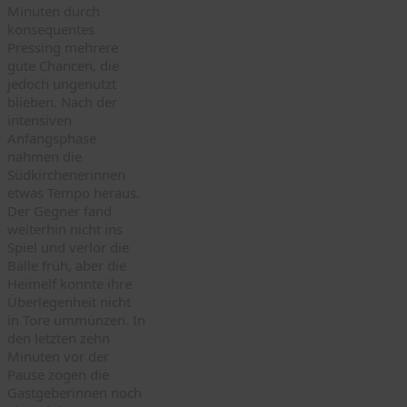
Minuten durch
konsequentes
Pressing mehrere
gute Chancen, die
jedoch ungenutzt
blieben. Nach der
intensiven
Anfangsphase
nahmen die
Südkirchenerinnen
etwas Tempo heraus.
Der Gegner fand
weiterhin nicht ins
Spiel und verlor die
Bälle früh, aber die
Heimelf konnte ihre
Überlegenheit nicht
in Tore ummünzen. In
den letzten zehn
Minuten vor der
Pause zogen die
Gastgeberinnen noch