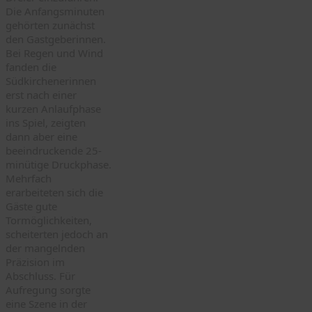
Die Anfangsminuten
gehörten zunächst
den Gastgeberinnen.
Bei Regen und Wind
fanden die
Südkirchenerinnen
erst nach einer
kurzen Anlaufphase
ins Spiel, zeigten
dann aber eine
beeindruckende 25-
minütige Druckphase.
Mehrfach
erarbeiteten sich die
Gäste gute
Tormöglichkeiten,
scheiterten jedoch an
der mangelnden
Präzision im
Abschluss. Für
Aufregung sorgte
eine Szene in der