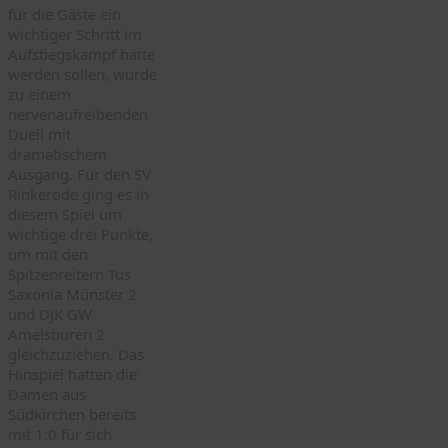
für die Gäste ein
wichtiger Schritt im
Aufstiegskampf hätte
werden sollen, wurde
zu einem
nervenaufreibenden
Duell mit
dramatischem
Ausgang. Für den SV
Rinkerode ging es in
diesem Spiel um
wichtige drei Punkte,
um mit den
Spitzenreitern Tus
Saxonia Münster 2
und DJK GW
Amelsbüren 2
gleichzuziehen. Das
Hinspiel hatten die
Damen aus
Südkirchen bereits
mit 1:0 für sich