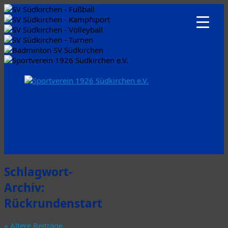
Schlagwort-
Archiv:
Rückrundenstart
«
Ältere Beiträge