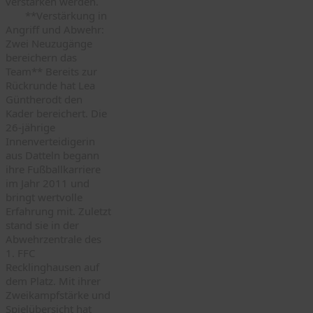
verstärken werden.
**Verstärkung in
Angriff und Abwehr:
Zwei Neuzugänge
bereichern das
Team** Bereits zur
Rückrunde hat Lea
Güntherodt den
Kader bereichert. Die
26-jährige
Innenverteidigerin
aus Datteln begann
ihre Fußballkarriere
im Jahr 2011 und
bringt wertvolle
Erfahrung mit. Zuletzt
stand sie in der
Abwehrzentrale des
1. FFC
Recklinghausen auf
dem Platz. Mit ihrer
Zweikampfstärke und
Spielübersicht hat