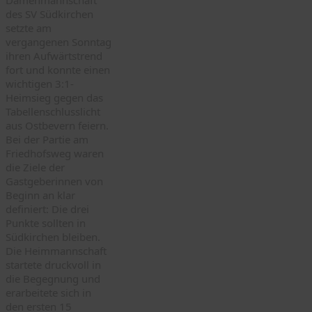
des SV Südkirchen
setzte am
vergangenen Sonntag
ihren Aufwärtstrend
fort und konnte einen
wichtigen 3:1-
Heimsieg gegen das
Tabellenschlusslicht
aus Ostbevern feiern.
Bei der Partie am
Friedhofsweg waren
die Ziele der
Gastgeberinnen von
Beginn an klar
definiert: Die drei
Punkte sollten in
Südkirchen bleiben.
Die Heimmannschaft
startete druckvoll in
die Begegnung und
erarbeitete sich in
den ersten 15