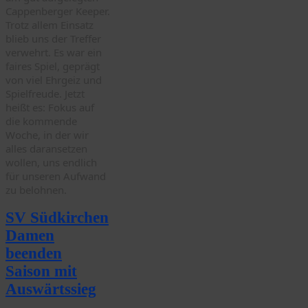
Cappenberger Keeper.
Trotz allem Einsatz
blieb uns der Treﬀer
verwehrt. Es war ein
faires Spiel, geprägt
von viel Ehrgeiz und
Spielfreude. Jetzt
heißt es: Fokus auf
die kommende
Woche, in der wir
alles daransetzen
wollen, uns endlich
für unseren Aufwand
zu belohnen.
SV Südkirchen
Damen
beenden
Saison mit
Auswärtssieg