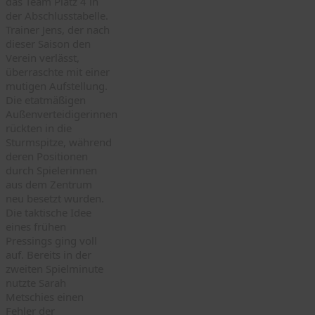
das Team Platz 4 in
der Abschlusstabelle.
Trainer Jens, der nach
dieser Saison den
Verein verlässt,
überraschte mit einer
mutigen Aufstellung.
Die etatmäßigen
Außenverteidigerinnen
rückten in die
Sturmspitze, während
deren Positionen
durch Spielerinnen
aus dem Zentrum
neu besetzt wurden.
Die taktische Idee
eines frühen
Pressings ging voll
auf. Bereits in der
zweiten Spielminute
nutzte Sarah
Metschies einen
Fehler der