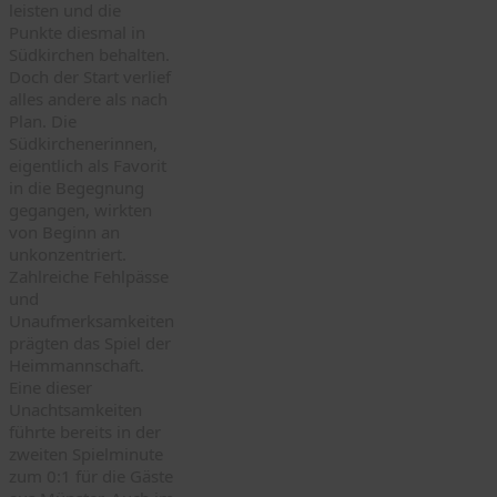
leisten und die
Punkte diesmal in
Südkirchen behalten.
Doch der Start verlief
alles andere als nach
Plan. Die
Südkirchenerinnen,
eigentlich als Favorit
in die Begegnung
gegangen, wirkten
von Beginn an
unkonzentriert.
Zahlreiche Fehlpässe
und
Unaufmerksamkeiten
prägten das Spiel der
Heimmannschaft.
Eine dieser
Unachtsamkeiten
führte bereits in der
zweiten Spielminute
zum 0:1 für die Gäste