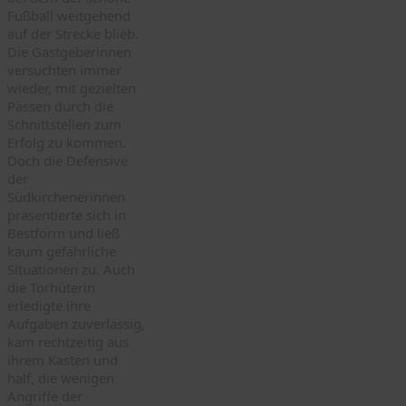
Fußball weitgehend
auf der Strecke blieb.
Die Gastgeberinnen
versuchten immer
wieder, mit gezielten
Pässen durch die
Schnittstellen zum
Erfolg zu kommen.
Doch die Defensive
der
Südkirchenerinnen
präsentierte sich in
Bestform und ließ
kaum gefährliche
Situationen zu. Auch
die Torhüterin
erledigte ihre
Aufgaben zuverlässig,
kam rechtzeitig aus
ihrem Kasten und
half, die wenigen
Angriffe der