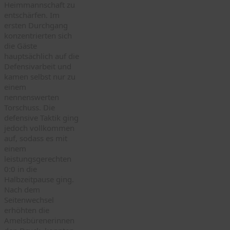
Heimmannschaft zu
entschärfen. Im
ersten Durchgang
konzentrierten sich
die Gäste
hauptsächlich auf die
Defensivarbeit und
kamen selbst nur zu
einem
nennenswerten
Torschuss. Die
defensive Taktik ging
jedoch vollkommen
auf, sodass es mit
einem
leistungsgerechten
0:0 in die
Halbzeitpause ging.
Nach dem
Seitenwechsel
erhöhten die
Amelsbürenerinnen