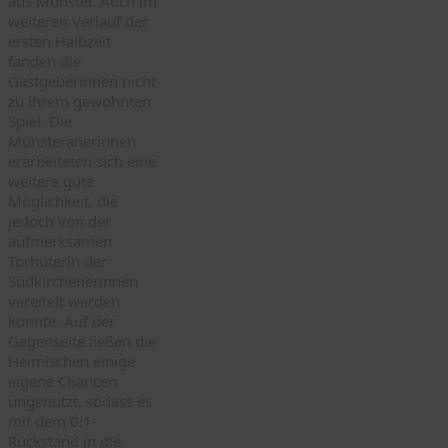
aus Münster. Auch im
weiteren Verlauf der
ersten Halbzeit
fanden die
Gastgeberinnen nicht
zu ihrem gewohnten
Spiel. Die
Münsteranerinnen
erarbeiteten sich eine
weitere gute
Möglichkeit, die
jedoch von der
aufmerksamen
Torhüterin der
Südkirchenerinnen
vereitelt werden
konnte. Auf der
Gegenseite ließen die
Heimischen einige
eigene Chancen
ungenutzt, sodass es
mit dem 0:1-
Rückstand in die