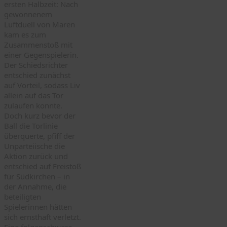
ersten Halbzeit: Nach
gewonnenem
Luftduell von Maren
kam es zum
Zusammenstoß mit
einer Gegenspielerin.
Der Schiedsrichter
entschied zunächst
auf Vorteil, sodass Liv
allein auf das Tor
zulaufen konnte.
Doch kurz bevor der
Ball die Torlinie
überquerte, pfiff der
Unparteiische die
Aktion zurück und
entschied auf Freistoß
für Südkirchen – in
der Annahme, die
beteiligten
Spielerinnen hätten
sich ernsthaft verletzt.