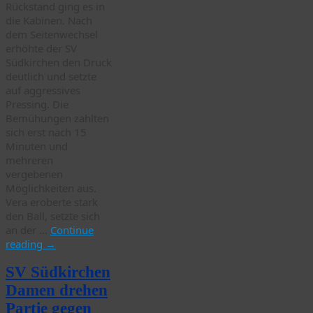
Rückstand ging es in
die Kabinen. Nach
dem Seitenwechsel
erhöhte der SV
Südkirchen den Druck
deutlich und setzte
auf aggressives
Pressing. Die
Bemühungen zahlten
sich erst nach 15
Minuten und
mehreren
vergebenen
Möglichkeiten aus.
Vera eroberte stark
den Ball, setzte sich
an der …
Continue
reading
→
SV Südkirchen
Damen drehen
Partie gegen