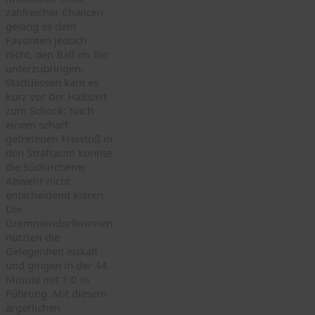
zahlreicher Chancen
gelang es dem
Favoriten jedoch
nicht, den Ball im Tor
unterzubringen.
Stattdessen kam es
kurz vor der Halbzeit
zum Schock: Nach
einem scharf
getretenen Freistoß in
den Strafraum konnte
die Südkirchener
Abwehr nicht
entscheidend klären.
Die
Gremmendorferinnen
nutzten die
Gelegenheit eiskalt
und gingen in der 44.
Minute mit 1:0 in
Führung. Mit diesem
ärgerlichen