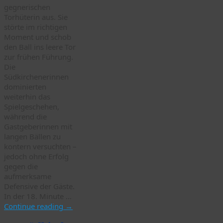
gegnerischen
Torhüterin aus. Sie
störte im richtigen
Moment und schob
den Ball ins leere Tor
zur frühen Führung.
Die
Südkirchenerinnen
dominierten
weiterhin das
Spielgeschehen,
während die
Gastgeberinnen mit
langen Bällen zu
kontern versuchten –
jedoch ohne Erfolg
gegen die
aufmerksame
Defensive der Gäste.
In der 18. Minute …
Continue reading
→