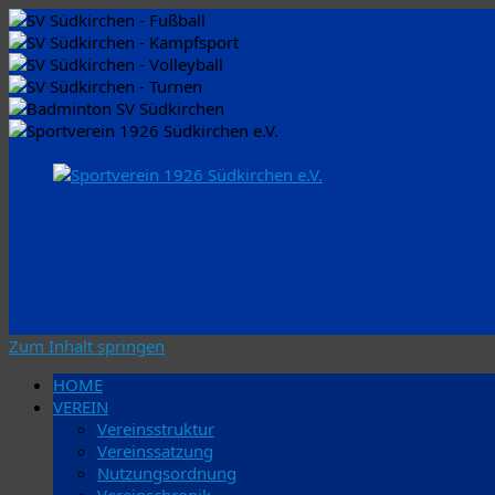
Zum Inhalt springen
HOME
VEREIN
Vereinsstruktur
Vereinssatzung
Nutzungsordnung