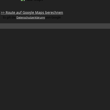
>> Route auf Google Maps berechnen
Es gilt die
Datenschutzerklärung
von Google