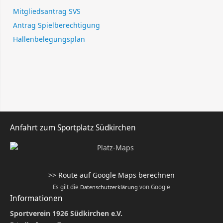
Mitgliedsantrag SVS
Antrag Spielberechtigung
Hallenbelegungsplan
Anfahrt zum Sportplatz Südkirchen
>> Route auf Google Maps berechnen
Es gilt die
Datenschutzerklärung
von Google
Informationen
Sportverein 1926 Südkirchen e.V.