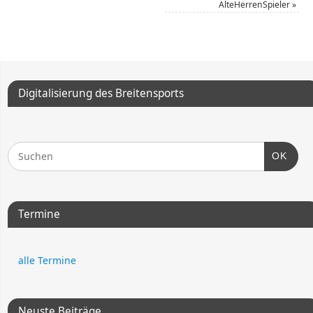
AlteHerrenSpieler
»
Digitalisierung des Breitensports
OK
Termine
alle Termine
Neuste Beiträge