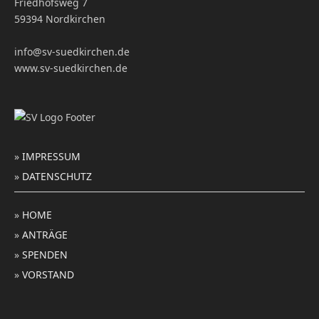
Friedhofsweg 7
59394 Nordkirchen
info@sv-suedkirchen.de
www.sv-suedkirchen.de
»
IMPRESSUM
»
DATENSCHUTZ
»
HOME
»
ANTRÄGE
»
SPENDEN
»
VORSTAND