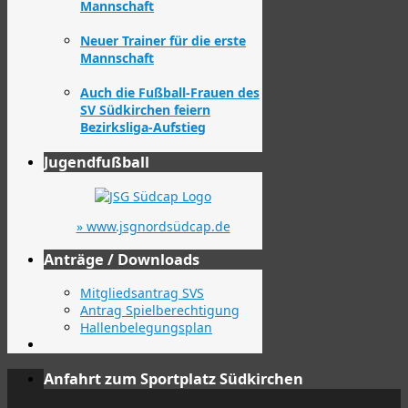
Mannschaft
Neuer Trainer für die erste
Mannschaft
Auch die Fußball-Frauen des
SV Südkirchen feiern
Bezirksliga-Aufstieg
Jugendfußball
» www.jsgnordsüdcap.de
Anträge / Downloads
Mitgliedsantrag SVS
Antrag Spielberechtigung
Hallenbelegungsplan
Anfahrt zum Sportplatz Südkirchen