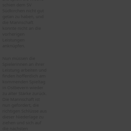
schien dem SV
Südkirchen nicht gut
getan zu haben, und
die Mannschaft
konnte nicht an die
vorherigen
Leistungen
anknüpfen.
Nun müssen die
Spielerinnen an ihrer
Leistung arbeiten und
finden hoffentlich am
kommenden Spieltag
in Ostbevern wieder
zu alter Stärke zurück.
Die Mannschaft ist
nun gefordert, die
richtigen Schlüsse aus
dieser Niederlage zu
ziehen und sich auf
die nächsten