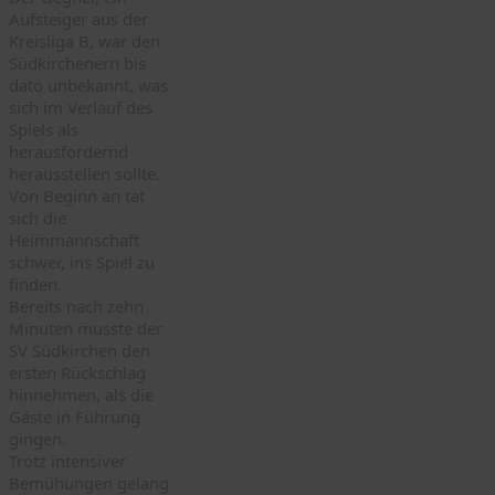
Aufsteiger aus der
Kreisliga B, war den
Südkirchenern bis
dato unbekannt, was
sich im Verlauf des
Spiels als
herausfordernd
herausstellen sollte.
Von Beginn an tat
sich die
Heimmannschaft
schwer, ins Spiel zu
finden.
Bereits nach zehn
Minuten musste der
SV Südkirchen den
ersten Rückschlag
hinnehmen, als die
Gäste in Führung
gingen.
Trotz intensiver
Bemühungen gelang