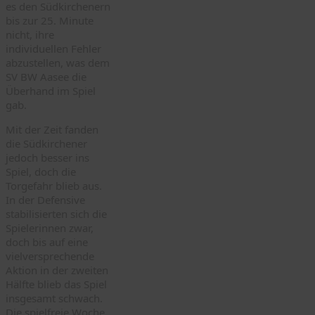
es den Südkirchenern
bis zur 25. Minute
nicht, ihre
individuellen Fehler
abzustellen, was dem
SV BW Aasee die
Überhand im Spiel
gab.
Mit der Zeit fanden
die Südkirchener
jedoch besser ins
Spiel, doch die
Torgefahr blieb aus.
In der Defensive
stabilisierten sich die
Spielerinnen zwar,
doch bis auf eine
vielversprechende
Aktion in der zweiten
Hälfte blieb das Spiel
insgesamt schwach.
Die spielfreie Woche