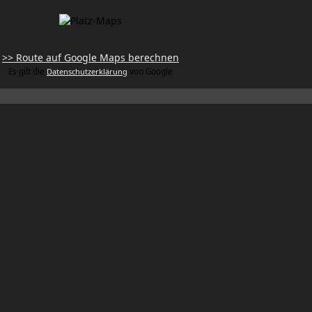
>> Route auf Google Maps berechnen
Es gilt die
Datenschutzerklärung
von Google