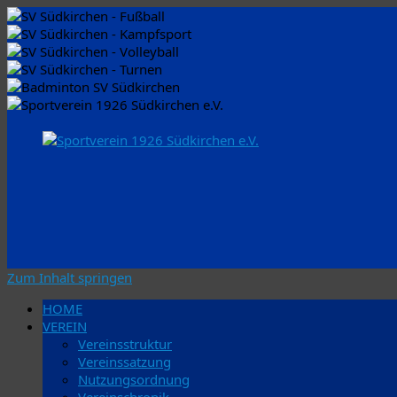
Zum Inhalt springen
HOME
VEREIN
Vereinsstruktur
Vereinssatzung
Nutzungsordnung