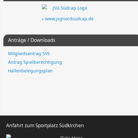
» www.jsgnordsüdcap.de
Anträge / Downloads
Mitgliedsantrag SVS
Antrag Spielberechtigung
Hallenbelegungsplan
Anfahrt zum Sportplatz Südkirchen