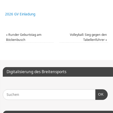
2026 GV Einladung
«
Runder Geburtstag am
Volleyball: Sieg gegen den
Böckenbusch
Tabellenführer
»
Digitalisierung des Breitensports
OK