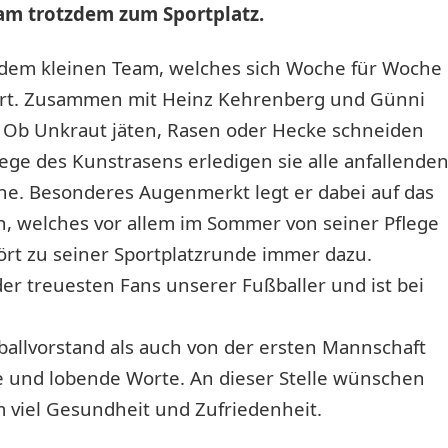
kam trotzdem zum Sportplatz.
 dem kleinen Team, welches sich Woche für Woche
rt. Zusammen mit Heinz Kehrenberg und Günni
n. Ob Unkraut jäten, Rasen oder Hecke schneiden
flege des Kunstrasens erledigen sie alle anfallende
he. Besonderes Augenmerkt legt er dabei auf das
, welches vor allem im Sommer von seiner Pflege
hört zu seiner Sportplatzrunde immer dazu.
 der treuesten Fans unserer Fußballer und ist bei
allvorstand als auch von der ersten Mannschaft
e und lobende Worte. An dieser Stelle wünschen
m viel Gesundheit und Zufriedenheit.