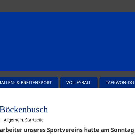
HALLEN- & BREITENSPORT
VOLLEYBALL
TAEKWON-DO
 Böckenbusch
|
Allgemein
,
Startseite
arbeiter unseres Sportvereins hatte am Sonntag