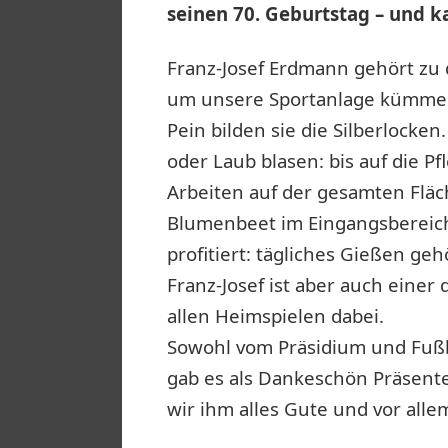
seinen 70. Geburtstag – und 
Franz-Josef Erdmann gehört zu
um unsere Sportanlage kümme
Pein bilden sie die Silberlocke
oder Laub blasen: bis auf die P
Arbeiten auf der gesamten Fläc
Blumenbeet im Eingangsbereich
profitiert: tägliches Gießen ge
Franz-Josef ist aber auch einer
allen Heimspielen dabei.
Sowohl vom Präsidium und Fußb
gab es als Dankeschön Präsent
wir ihm alles Gute und vor alle