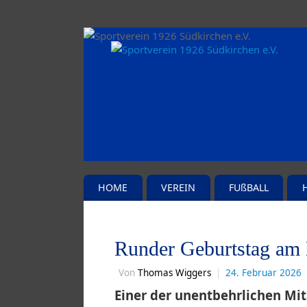
HOME
VEREIN
FUßBALL
Runder Geburtstag am
Von
Thomas Wiggers
|
24. Februar 2026
Einer der unentbehrlichen Mit